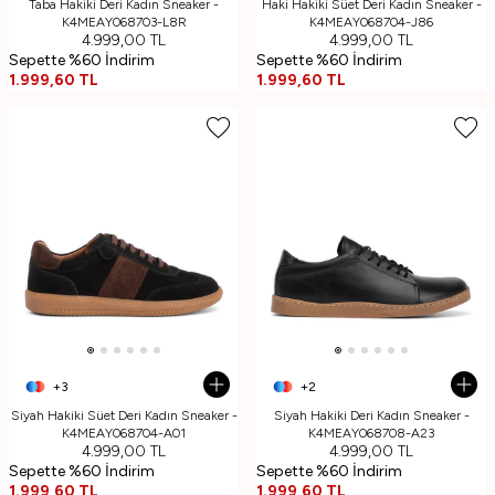
Taba Hakiki Deri Kadın Sneaker -
Haki Hakiki Süet Deri Kadın Sneaker -
K4MEAY068703-L8R
K4MEAY068704-J86
4.999,00
TL
4.999,00
TL
Sepette %60 İndirim
Sepette %60 İndirim
1.999,60
TL
1.999,60
TL
+3
+2
Siyah Hakiki Süet Deri Kadın Sneaker -
Siyah Hakiki Deri Kadın Sneaker -
K4MEAY068704-A01
K4MEAY068708-A23
4.999,00
TL
4.999,00
TL
Sepette %60 İndirim
Sepette %60 İndirim
1.999,60
TL
1.999,60
TL