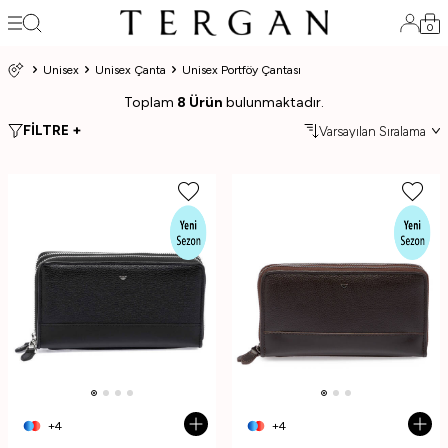
0
Unisex
Unisex Çanta
Unisex Portföy Çantası
Toplam
8 Ürün
bulunmaktadır.
FİLTRE +
+4
+4