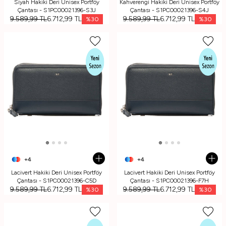
Siyah Hakiki Deri Unisex Portföy
Kahverengi Hakiki Deri Unisex Portföy
Çantası - S1PC00021396-S3J
Çantası - S1PC00021396-S4J
9.589,99
TL
6.712,99
TL
9.589,99
TL
6.712,99
TL
%
30
%
30
+4
+4
Lacivert Hakiki Deri Unisex Portföy
Lacivert Hakiki Deri Unisex Portföy
Çantası - S1PC00021396-C5D
Çantası - S1PC00021396-F7H
9.589,99
TL
6.712,99
TL
9.589,99
TL
6.712,99
TL
%
30
%
30