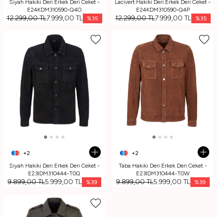
Siyah Hakiki Deri Erkek Deri Ceket -
Lacivert Hakiki Deri Erkek Deri Ceket -
E24KDM310590-Q4O
E24KDM310590-Q4P
12.299,00
TL
7.999,00
TL
12.299,00
TL
7.999,00
TL
%
35
%
35
+2
+2
Siyah Hakiki Deri Erkek Deri Ceket -
Taba Hakiki Deri Erkek Deri Ceket -
E23IDM310444-T0Q
E23IDM310444-T0W
9.899,00
TL
5.999,00
TL
9.899,00
TL
5.999,00
TL
%
39
%
39