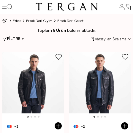
0
Erkek
Erkek Deri Giyim
Erkek Deri Ceket
Toplam
5 Ürün
bulunmaktadır.
FİLTRE +
+2
+2