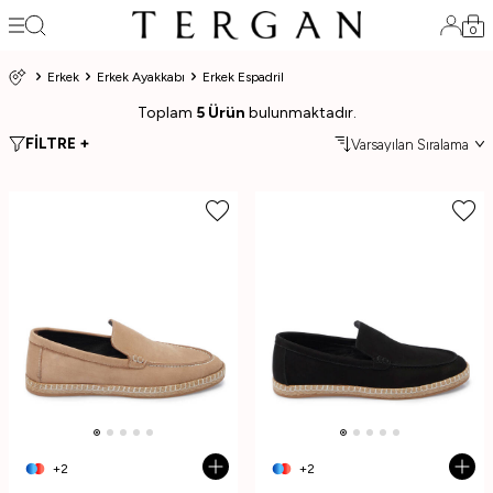
0
Erkek
Erkek Ayakkabı
Erkek Espadril
Toplam
5 Ürün
bulunmaktadır.
FİLTRE +
+2
+2