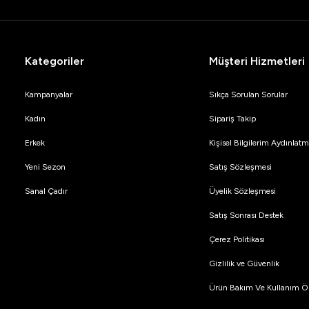
Kategoriler
Müşteri Hizmetleri
Kampanyalar
Sıkça Sorulan Sorular
Kadın
Sipariş Takip
Erkek
Kişisel Bilgilerim Aydınla
Yeni Sezon
Satış Sözleşmesi
Sanal Çadır
Üyelik Sözleşmesi
Satış Sonrası Destek
Çerez Politikası
Gizlilik ve Güvenlik
Ürün Bakım Ve Kullanım Ön