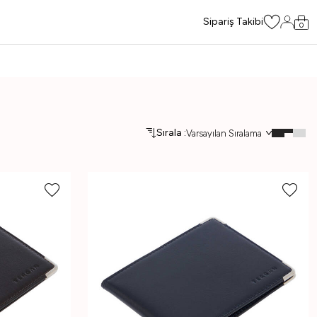
Sipariş Takibi
0
Sırala :