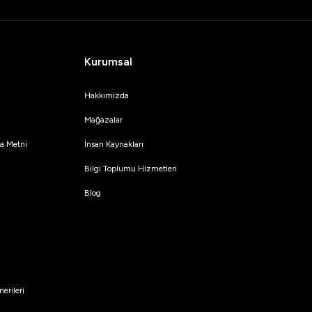
Kurumsal
Hakkımızda
Mağazalar
tma Metni
İnsan Kaynakları
Bilgi Toplumu Hizmetleri
Blog
erileri