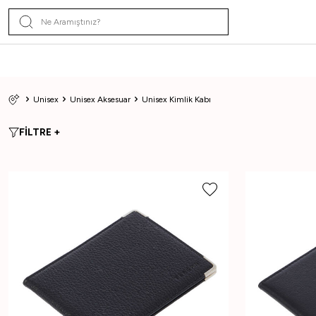
Unisex
Unisex Aksesuar
Unisex Kimlik Kabı
FİLTRE +