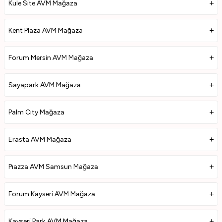
Kule Site AVM Mağaza
Kent Plaza AVM Mağaza
Forum Mersin AVM Mağaza
Sayapark AVM Mağaza
Palm Cıty Mağaza
Erasta AVM Mağaza
Pıazza AVM Samsun Mağaza
Forum Kayseri AVM Mağaza
Kayseri Park AVM Mağaza