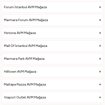
Forum İstanbul AVM Mağaza
Marmara Forum AVM Mağaza
Hıstorıa AVM Mağaza
Mall Of İstanbul AVM Mağaza
Marmara Park AVM Mağaza
Hılltown AVM Mağaza
Maltepe Piazza AVM Mağaza
Viaport Outlet AVM Mağaza