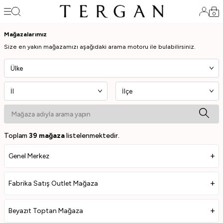
0
Mağazalarımız
Size en yakın mağazamızı aşağıdaki arama motoru ile bulabilirsiniz.
Toplam
39 mağaza
listelenmektedir.
Genel Merkez
Fabrika Satış Outlet Mağaza
Beyazıt Toptan Mağaza