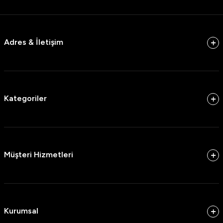
Adres & İletişim
Kategoriler
Müşteri Hizmetleri
Kurumsal