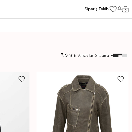
Sipariş Takibi
0
Sırala :