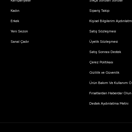
Kampanyalar
Sıkça Sorulan Sorular
Kadın
Sipariş Takip
Erkek
Kişisel Bilgilerim Aydınla
Yeni Sezon
Satış Sözleşmesi
Sanal Çadır
Üyelik Sözleşmesi
Satış Sonrası Destek
Çerez Politikası
Gizlilik ve Güvenlik
Ürün Bakım Ve Kullanım Ön
Fırsatlardan Haberdar Olun
Destek Aydınlatma Metni