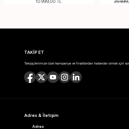
10.999,00
TL
20.699
TAKİP ET
Takipçilerimize özel kampanya ve fırsatlardan haberdar olmak için so
Adres & İletişim
Adres