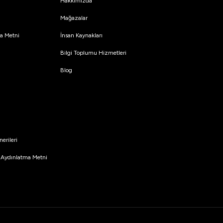
Hakkımızda
Mağazalar
tma Metni
İnsan Kaynakları
Bilgi Toplumu Hizmetleri
Blog
erileri
 Aydınlatma Metni