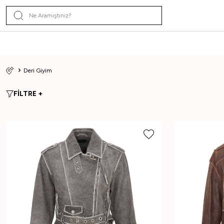
Deri Giyim
FİLTRE +