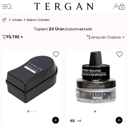
0
Unisex
Bakım Ürünleri
Toplam
20 Ürün
bulunmaktadır.
FİLTRE +
+4