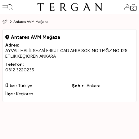
0
Antares AVM Mağaza
Antares AVM Mağaza
Adres:
AYVALI HALİL SEZAİ ERKUT CAD.AFRA SOK. NO:1 MĞZ NO:126
ETLİK KEÇİÖREN ANKARA
Telefon:
0312 3220235
Ülke :
Türkiye
Şehir :
Ankara
İlçe :
Keçiören