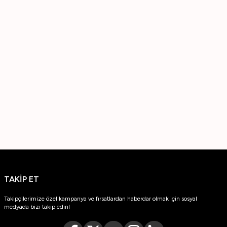
TAKİP ET
Takipçilerimize özel kampanya ve fırsatlardan haberdar olmak için sosyal
medyada bizi takip edin!