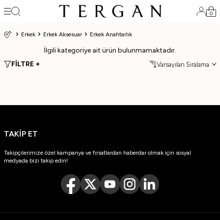
0
Erkek
Erkek Aksesuar
Erkek Anahtarlık
İlgili kategoriye ait ürün bulunmamaktadır.
FİLTRE +
TAKİP ET
Takipçilerimize özel kampanya ve fırsatlardan haberdar olmak için sosyal
medyada bizi takip edin!