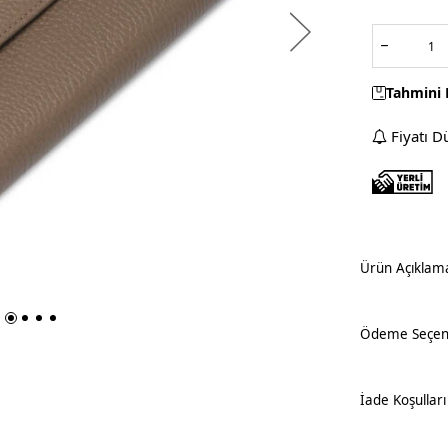
Tahmini 
Fiyatı D
Ürün Açıklam
Ödeme Seçene
İade Koşulları