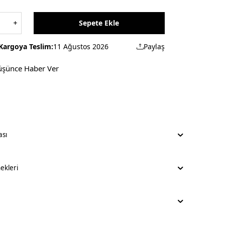
Sepete Ekle
Kargoya Teslim:
11 Ağustos 2026
Paylaş
üşünce Haber Ver
ası
kleri