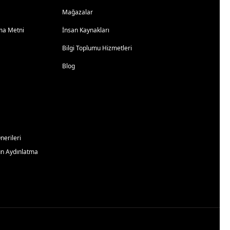
Mağazalar
atma Metni
İnsan Kaynakları
Bilgi Toplumu Hizmetleri
Blog
erileri
un Aydınlatma