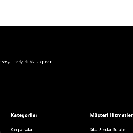
 sosyal medyada bizi takip edin!
Kategoriler
Müşteri Hizmetler
Kampanyalar
Sıkça Sorulan Sorular
E