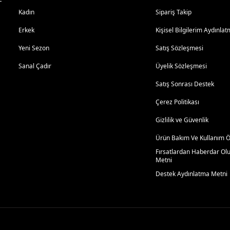
Kadın
Sipariş Takip
Erkek
Kişisel Bilgilerim Aydınl
Yeni Sezon
Satış Sözleşmesi
Sanal Çadır
Üyelik Sözleşmesi
Satış Sonrası Destek
Çerez Politikası
Gizlilik ve Güvenlik
Ürün Bakım Ve Kullanım Ön
Fırsatlardan Haberdar Ol
Metni
Destek Aydınlatma Metni