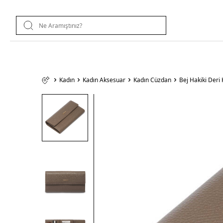
Kadın
Kadın Aksesuar
Kadın Cüzdan
Bej Hakiki Der