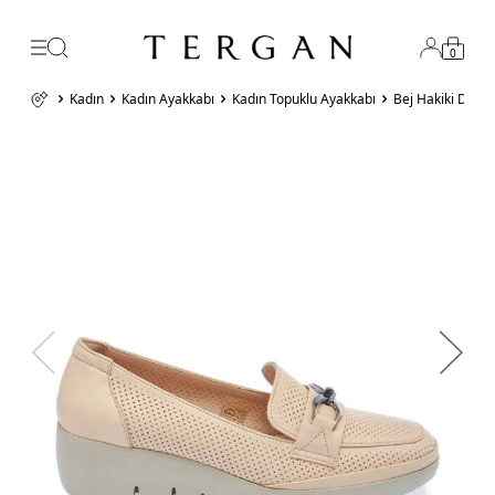
0
Kadın
Kadın Ayakkabı
Kadın Topuklu Ayakkabı
Bej Hakiki Deri