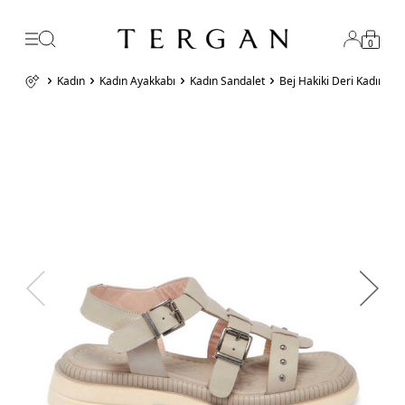
0
Kadın
Kadın Ayakkabı
Kadın Sandalet
Bej Hakiki Deri Kadın S