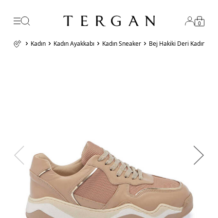
0
Kadın
Kadın Ayakkabı
Kadın Sneaker
Bej Hakiki Deri Kadın Sn