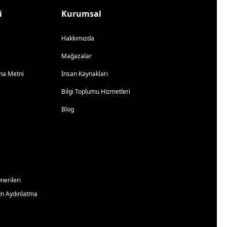
i
Kurumsal
Hakkımızda
Mağazalar
atma Metni
İnsan Kaynakları
Bilgi Toplumu Hizmetleri
Blog
erileri
un Aydınlatma