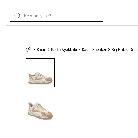
Kadın
Kadın Ayakkabı
Kadın Sneaker
Bej Hakiki Der