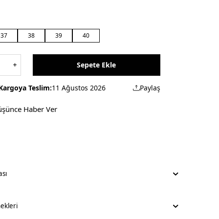
37
38
39
40
Sepete Ekle
Kargoya Teslim:
11 Ağustos 2026
Paylaş
üşünce Haber Ver
ası
kleri