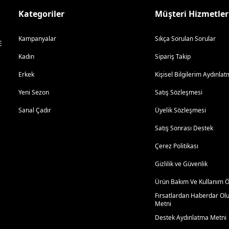
Kategoriler
Müşteri Hizmetler
Kampanyalar
Sıkça Sorulan Sorular
E
Kadın
Sipariş Takip
Erkek
Kişisel Bilgilerim Aydınl
Yeni Sezon
Satış Sözleşmesi
Sanal Çadır
Üyelik Sözleşmesi
Satış Sonrası Destek
Çerez Politikası
Gizlilik ve Güvenlik
Ürün Bakım Ve Kullanım Ön
Fırsatlardan Haberdar Ol
Metni
Destek Aydınlatma Metni