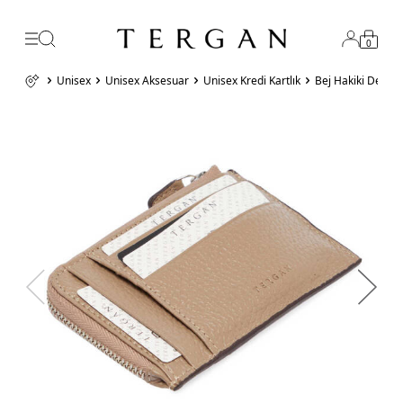
0
Unisex
Unisex Aksesuar
Unisex Kredi Kartlık
Bej Hakiki Deri U