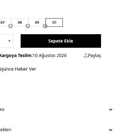
37
38
39
40
Sepete Ekle
Kargoya Teslim:
10 Ağustos 2026
Paylaş
üşünce Haber Ver
ası
kleri