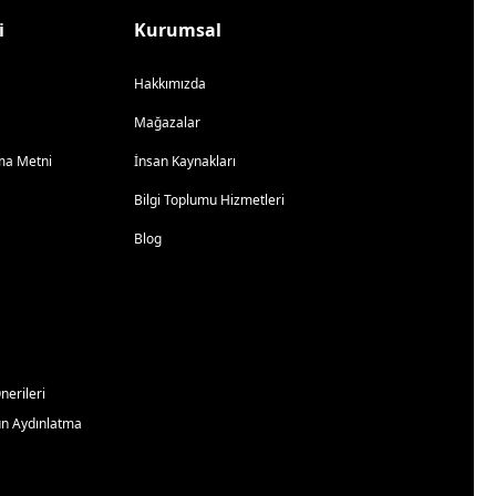
i
Kurumsal
Hakkımızda
Mağazalar
atma Metni
İnsan Kaynakları
Bilgi Toplumu Hizmetleri
Blog
erileri
un Aydınlatma