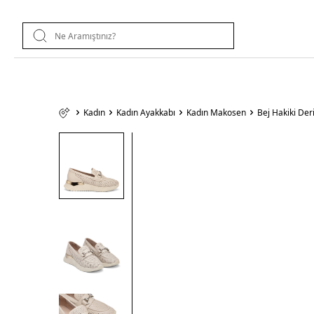
Kadın
Kadın Ayakkabı
Kadın Makosen
Bej Hakiki De