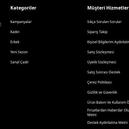
Kategoriler
Müşteri Hizmetler
Kampanyalar
Sıkça Sorulan Sorular
E
Kadın
Sipariş Takip
Erkek
Kişisel Bilgilerim Aydınl
Yeni Sezon
Satış Sözleşmesi
Sanal Çadır
Üyelik Sözleşmesi
Satış Sonrası Destek
Çerez Politikası
Gizlilik ve Güvenlik
Ürün Bakım Ve Kullanım Ön
Fırsatlardan Haberdar Ol
Metni
Destek Aydınlatma Metni