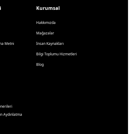
i
Kurumsal
Hakkımızda
Mağazalar
atma Metni
İnsan Kaynakları
Bilgi Toplumu Hizmetleri
Blog
erileri
un Aydınlatma