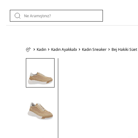
Kadın
Kadın Ayakkabı
Kadın Sneaker
Bej Hakiki Süe