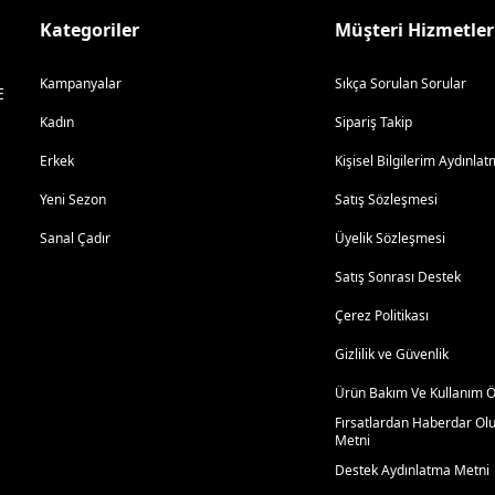
Kategoriler
Müşteri Hizmetler
Kampanyalar
Sıkça Sorulan Sorular
E
Kadın
Sipariş Takip
Erkek
Kişisel Bilgilerim Aydınl
Yeni Sezon
Satış Sözleşmesi
Sanal Çadır
Üyelik Sözleşmesi
Satış Sonrası Destek
Çerez Politikası
Gizlilik ve Güvenlik
Ürün Bakım Ve Kullanım Ön
Fırsatlardan Haberdar Ol
Metni
Destek Aydınlatma Metni