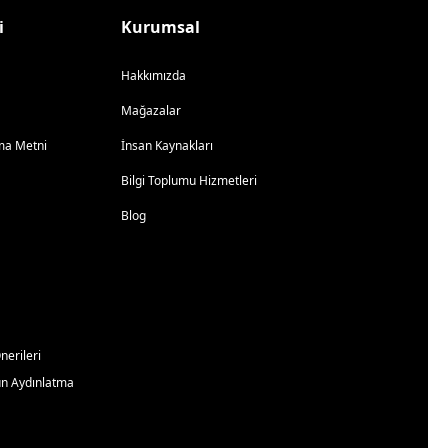
i
Kurumsal
Hakkımızda
Mağazalar
atma Metni
İnsan Kaynakları
Bilgi Toplumu Hizmetleri
Blog
erileri
un Aydınlatma