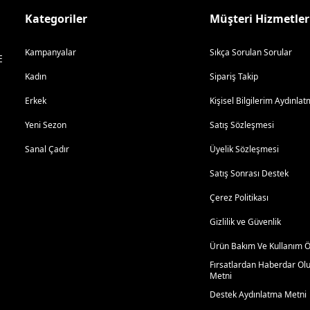
Kategoriler
Müşteri Hizmetler
Kampanyalar
Sıkça Sorulan Sorular
E
Kadın
Sipariş Takip
Erkek
Kişisel Bilgilerim Aydınl
Yeni Sezon
Satış Sözleşmesi
Sanal Çadır
Üyelik Sözleşmesi
Satış Sonrası Destek
Çerez Politikası
Gizlilik ve Güvenlik
Ürün Bakım Ve Kullanım Ön
Fırsatlardan Haberdar Ol
Metni
Destek Aydınlatma Metni