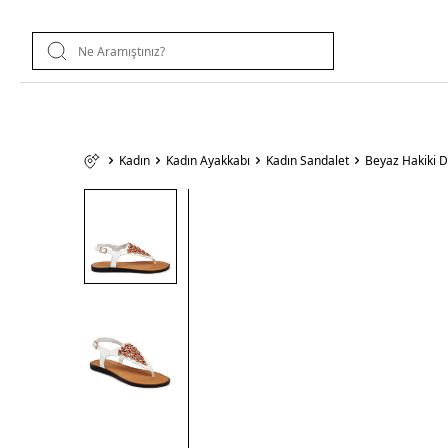
Kadın
Kadın Ayakkabı
Kadın Sandalet
Beyaz Hakiki 