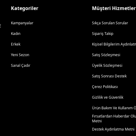
Kategoriler
Müşteri Hizmetler
Kampanyalar
Sıkça Sorulan Sorular
E
Kadın
Sipariş Takip
Erkek
Kişisel Bilgilerim Aydınl
Yeni Sezon
Satış Sözleşmesi
Sanal Çadır
Üyelik Sözleşmesi
Satış Sonrası Destek
Çerez Politikası
Gizlilik ve Güvenlik
Ürün Bakım Ve Kullanım Ön
Fırsatlardan Haberdar Ol
Metni
Destek Aydınlatma Metni