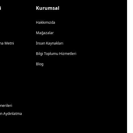
i
Kurumsal
Hakkımızda
Mağazalar
atma Metni
İnsan Kaynakları
Bilgi Toplumu Hizmetleri
Blog
erileri
un Aydınlatma