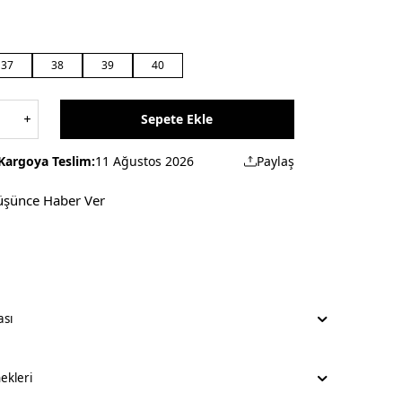
37
38
39
40
Sepete Ekle
Kargoya Teslim:
11 Ağustos 2026
Paylaş
üşünce Haber Ver
ası
kleri