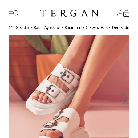
0
Kadın
Kadın Ayakkabı
Kadın Terlik
Beyaz Hakiki Deri Kadın Ter