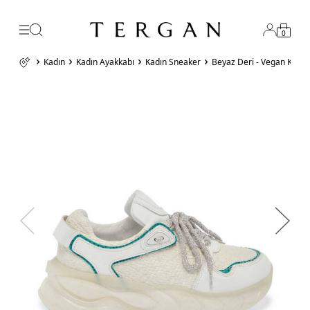
0
Kadın
Kadın Ayakkabı
Kadın Sneaker
Beyaz Deri - Vegan Kadı