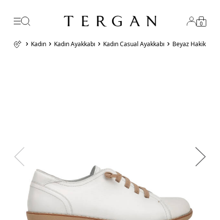
0
Kadın
Kadın Ayakkabı
Kadın Casual Ayakkabı
Beyaz Hakiki Der