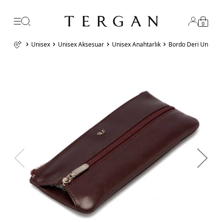
0
Unisex
Unisex Aksesuar
Unisex Anahtarlık
Bordo Deri Unisex