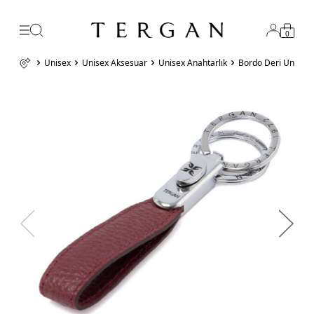
0
Unisex
Unisex Aksesuar
Unisex Anahtarlık
Bordo Deri Unisex