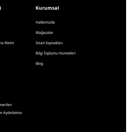
i
Kurumsal
Hakkımızda
Mağazalar
atma Metni
İnsan Kaynakları
Bilgi Toplumu Hizmetleri
Blog
erileri
un Aydınlatma