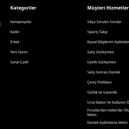
Kategoriler
Müşteri Hizmetler
Kampanyalar
Sıkça Sorulan Sorular
E
Kadın
Sipariş Takip
Erkek
Kişisel Bilgilerim Aydınl
Yeni Sezon
Satış Sözleşmesi
Sanal Çadır
Üyelik Sözleşmesi
Satış Sonrası Destek
Çerez Politikası
Gizlilik ve Güvenlik
Ürün Bakım Ve Kullanım Ön
Fırsatlardan Haberdar Ol
Metni
Destek Aydınlatma Metni