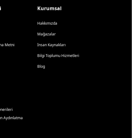
i
Kurumsal
Hakkımızda
Mağazalar
atma Metni
İnsan Kaynakları
Bilgi Toplumu Hizmetleri
Blog
erileri
un Aydınlatma