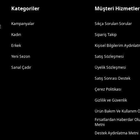
Kategoriler
Müşteri Hizmetler
Kampanyalar
Sıkça Sorulan Sorular
E
Kadın
Sipariş Takip
Erkek
Kişisel Bilgilerim Aydınl
Yeni Sezon
Satış Sözleşmesi
Sanal Çadır
Üyelik Sözleşmesi
Satış Sonrası Destek
Çerez Politikası
Gizlilik ve Güvenlik
Ürün Bakım Ve Kullanım Ön
Fırsatlardan Haberdar Ol
Metni
Destek Aydınlatma Metni