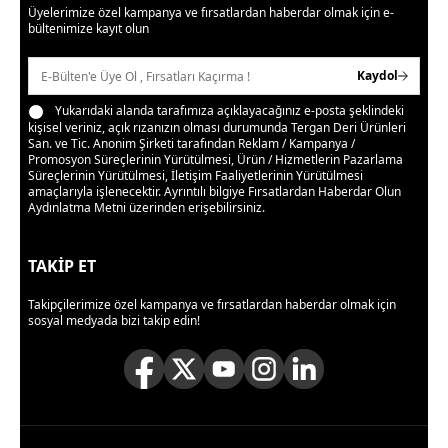
Üyelerimize özel kampanya ve fırsatlardan haberdar olmak için e-
bültenimize kayıt olun
Kaydol
Yukarıdaki alanda tarafımıza açıklayacağınız e-posta şeklindeki
kişisel veriniz, açık rızanızın olması durumunda Tergan Deri Ürünleri
San. ve Tic. Anonim Şirketi tarafından Reklam / Kampanya /
Promosyon Süreçlerinin Yürütülmesi, Ürün / Hizmetlerin Pazarlama
Süreçlerinin Yürütülmesi, İletişim Faaliyetlerinin Yürütülmesi
amaçlarıyla işlenecektir. Ayrıntılı bilgiye
Fırsatlardan Haberdar Olun
Aydınlatma Metni
üzerinden erişebilirsiniz.
TAKİP ET
Takipçilerimize özel kampanya ve fırsatlardan haberdar olmak için
sosyal medyada bizi takip edin!