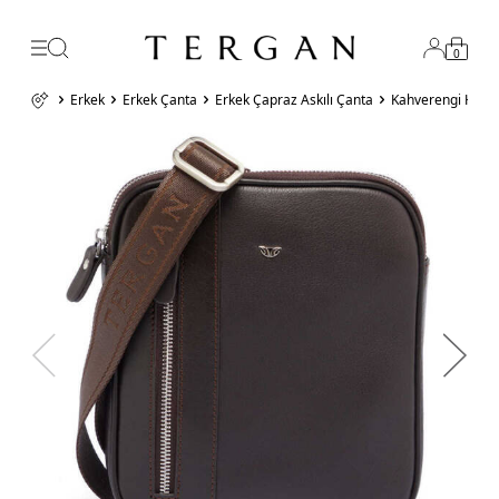
0
Erkek
Erkek Çanta
Erkek Çapraz Askılı Çanta
Kahverengi Hakik