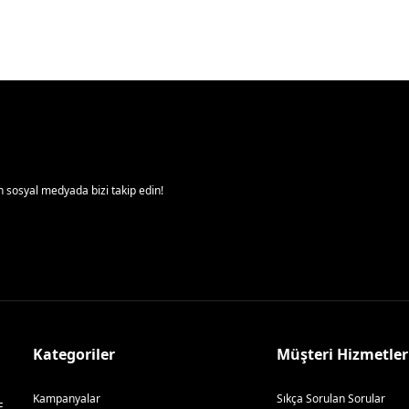
 sosyal medyada bizi takip edin!
Kategoriler
Müşteri Hizmetler
Kampanyalar
Sıkça Sorulan Sorular
E