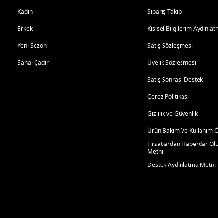
Kadın
Sipariş Takip
Erkek
Kişisel Bilgilerim Aydınl
Yeni Sezon
Satış Sözleşmesi
Sanal Çadır
Üyelik Sözleşmesi
Satış Sonrası Destek
Çerez Politikası
Gizlilik ve Güvenlik
Ürün Bakım Ve Kullanım Ön
Fırsatlardan Haberdar Ol
Metni
Destek Aydınlatma Metni