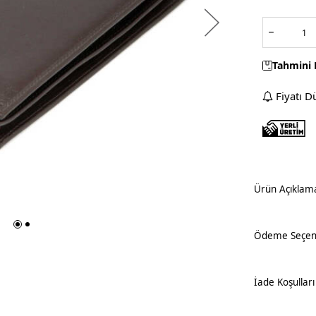
Tahmini 
Fiyatı D
Ürün Açıklam
Ödeme Seçene
İade Koşulları