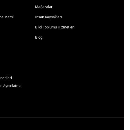
Mağazalar
atma Metni
İnsan Kaynakları
Bilgi Toplumu Hizmetleri
Blog
erileri
un Aydınlatma