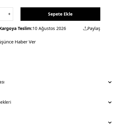
Sepete Ekle
Kargoya Teslim:
10 Ağustos 2026
Paylaş
üşünce Haber Ver
ası
kleri