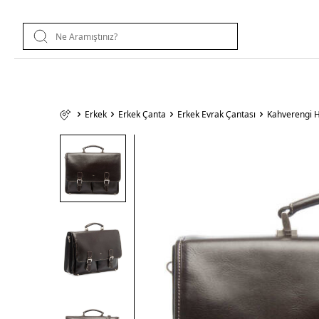
Erkek
Erkek Çanta
Erkek Evrak Çantası
Kahverengi H