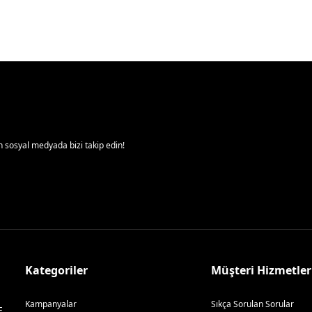
 sosyal medyada bizi takip edin!
Kategoriler
Müşteri Hizmetler
Kampanyalar
Sıkça Sorulan Sorular
E