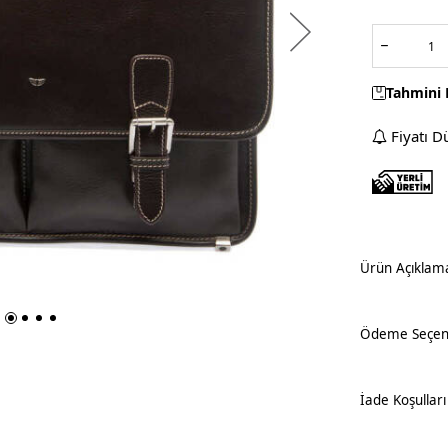
Tahmini 
Fiyatı D
Ürün Açıklam
Ödeme Seçene
İade Koşulları