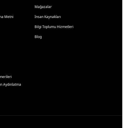
Mağazalar
atma Metni
İnsan Kaynakları
Bilgi Toplumu Hizmetleri
Blog
erileri
un Aydınlatma