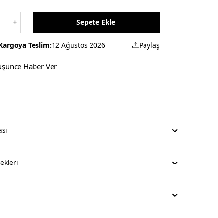
Sepete Ekle
Kargoya Teslim:
12 Ağustos 2026
Paylaş
üşünce Haber Ver
ası
kleri