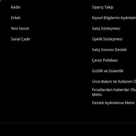
Kadın
Sipariş Takip
Erkek
Kişisel Bilgilerim Aydınl
Yeni Sezon
Satış Sözleşmesi
Sanal Çadır
Üyelik Sözleşmesi
Satış Sonrası Destek
Çerez Politikası
Gizlilik ve Güvenlik
Ürün Bakım Ve Kullanım Ön
Fırsatlardan Haberdar Ol
Metni
Destek Aydınlatma Metni