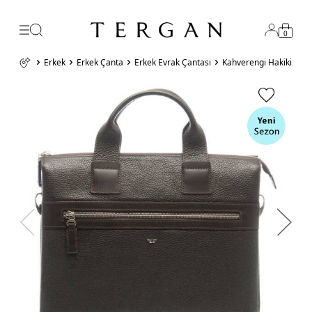
0
Erkek
Erkek Çanta
Erkek Evrak Çantası
Kahverengi Hakiki Der