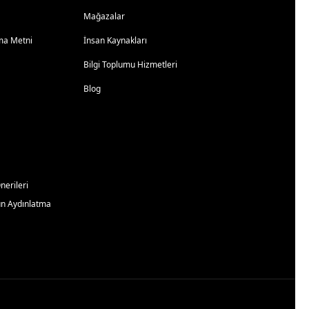
Mağazalar
atma Metni
İnsan Kaynakları
Bilgi Toplumu Hizmetleri
Blog
erileri
un Aydınlatma