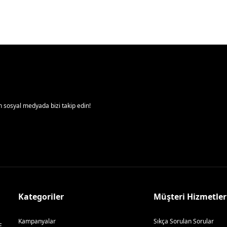
 sosyal medyada bizi takip edin!
Kategoriler
Müşteri Hizmetler
Kampanyalar
Sıkça Sorulan Sorular
E