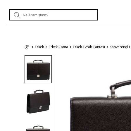
Erkek
Erkek Çanta
Erkek Evrak Çantası
Kahverengi H