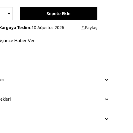
Sepete Ekle
Kargoya Teslim:
10 Ağustos 2026
Paylaş
üşünce Haber Ver
ası
kleri