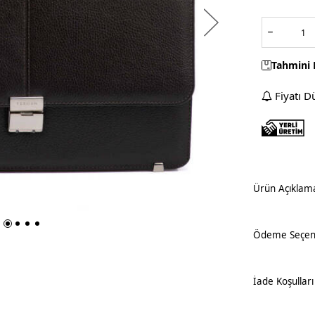
Tahmini 
Fiyatı D
Ürün Açıklam
Ödeme Seçene
İade Koşulları