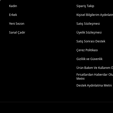
Kadın
Sipariş Takip
Erkek
Kişisel Bilgilerim Aydınl
Yeni Sezon
Satış Sözleşmesi
Sanal Çadır
Üyelik Sözleşmesi
Satış Sonrası Destek
Çerez Politikası
Gizlilik ve Güvenlik
Ürün Bakım Ve Kullanım Ön
Fırsatlardan Haberdar Ol
Metni
Destek Aydınlatma Metni