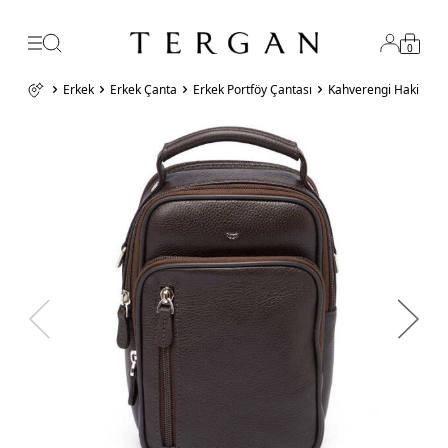
0
Erkek
Erkek Çanta
Erkek Portföy Çantası
Kahverengi Hakiki De