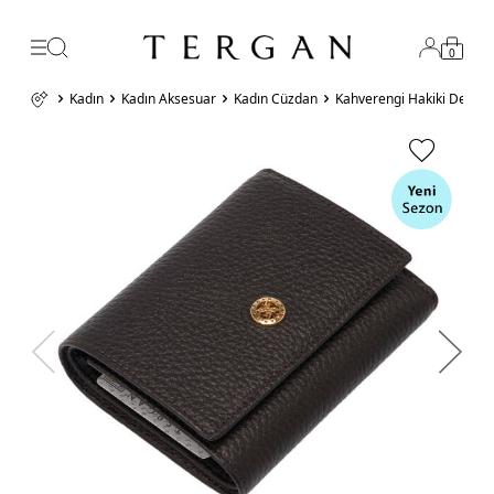
0
Kadın
Kadın Aksesuar
Kadın Cüzdan
Kahverengi Hakiki Deri 