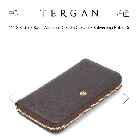
0
Kadın
Kadın Aksesuar
Kadın Cüzdan
Kahverengi Hakiki Deri 