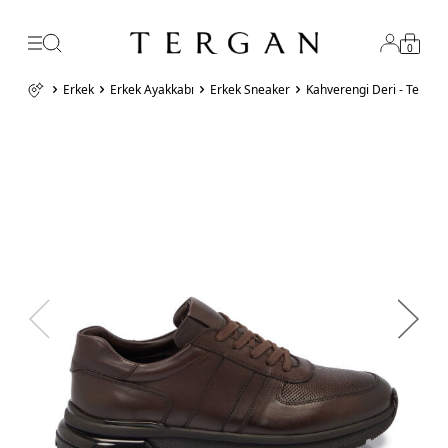
0
Erkek
Erkek Ayakkabı
Erkek Sneaker
Kahverengi Deri - Teksti