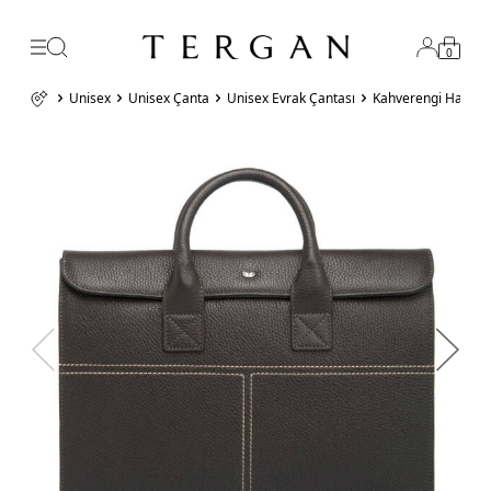
0
Unisex
Unisex Çanta
Unisex Evrak Çantası
Kahverengi Hakiki 