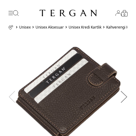
0
Unisex
Unisex Aksesuar
Unisex Kredi Kartlık
Kahverengi Hakik