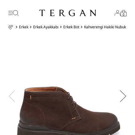
0
Erkek
Erkek Ayakkabı
Erkek Bot
Kahverengi Hakiki Nubuk Deri