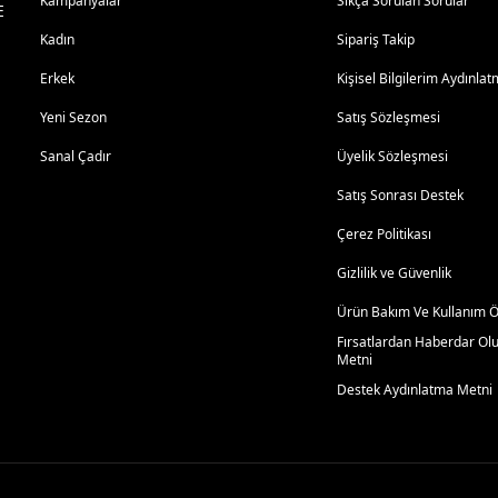
Kampanyalar
Sıkça Sorulan Sorular
E
Kadın
Sipariş Takip
Erkek
Kişisel Bilgilerim Aydınl
Yeni Sezon
Satış Sözleşmesi
Sanal Çadır
Üyelik Sözleşmesi
Satış Sonrası Destek
Çerez Politikası
Gizlilik ve Güvenlik
Ürün Bakım Ve Kullanım Ön
Fırsatlardan Haberdar Ol
Metni
Destek Aydınlatma Metni