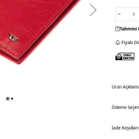
Tahmini 
Fiyatı D
Ürün Açıklam
Ödeme Seçene
İade Koşulları