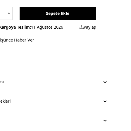
Sepete Ekle
Kargoya Teslim:
11 Ağustos 2026
Paylaş
üşünce Haber Ver
ası
kleri