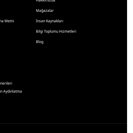
Hakkımızda
Mağazalar
atma Metni
İnsan Kaynakları
Bilgi Toplumu Hizmetleri
Blog
erileri
un Aydınlatma