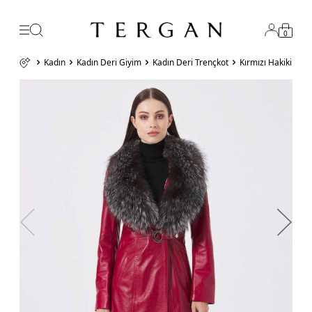
0
Kadın
Kadın Deri Giyim
Kadın Deri Trençkot
Kırmızı Hakiki De