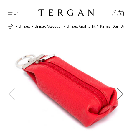
0
Unisex
Unisex Aksesuar
Unisex Anahtarlık
Kırmızı Deri Unise