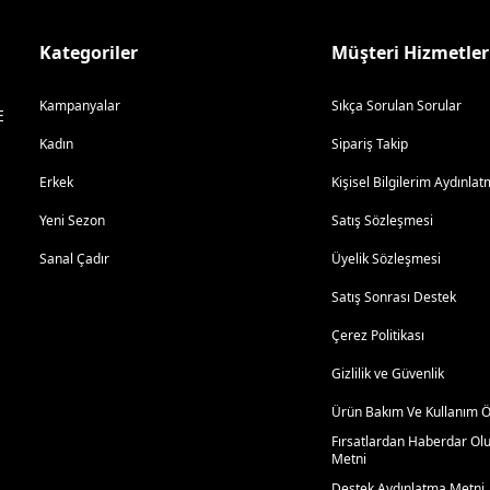
Kategoriler
Müşteri Hizmetler
Kampanyalar
Sıkça Sorulan Sorular
E
Kadın
Sipariş Takip
Erkek
Kişisel Bilgilerim Aydınl
Yeni Sezon
Satış Sözleşmesi
Sanal Çadır
Üyelik Sözleşmesi
Satış Sonrası Destek
Çerez Politikası
Gizlilik ve Güvenlik
Ürün Bakım Ve Kullanım Ön
Fırsatlardan Haberdar Ol
Metni
Destek Aydınlatma Metni