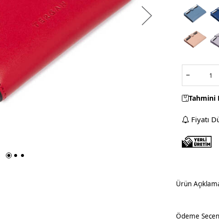
Tahmini 
Fiyatı D
Ürün Açıklam
Ödeme Seçene