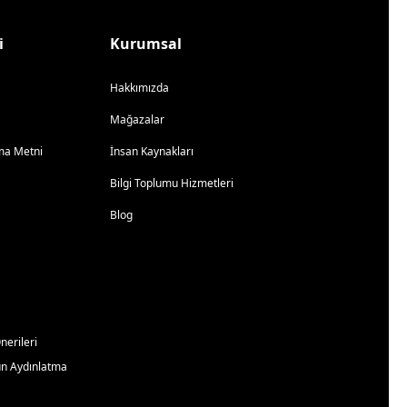
i
Kurumsal
Hakkımızda
Mağazalar
atma Metni
İnsan Kaynakları
Bilgi Toplumu Hizmetleri
Blog
erileri
un Aydınlatma