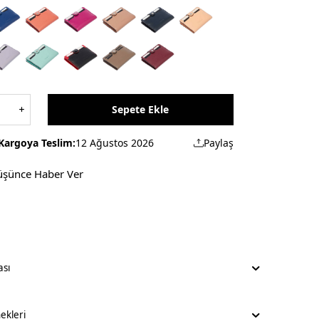
Sepete Ekle
Kargoya Teslim:
12 Ağustos 2026
Paylaş
üşünce Haber Ver
ası
kleri