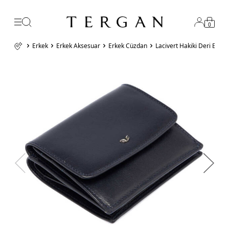
0
Erkek
Erkek Aksesuar
Erkek Cüzdan
Lacivert Hakiki Deri Erk