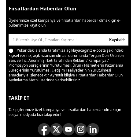
Fırsatlardan Haberdar Olun
Üyelerimize özel kampanya ve fırsatlardan haberdar olmak için e-
bültenimize kayıt olun
Kaydol
Yukarıdaki alanda tarafımıza açıklayacağınız e-posta şeklindeki
kişisel veriniz, açık rızanızın olması durumunda Tergan Deri Ürünleri
San. ve Tic. Anonim Şirketi tarafından Reklam / Kampanya /
Promosyon Süreçlerinin Yürütülmesi, Ürün / Hizmetlerin Pazarlama
Süreçlerinin Yürütülmesi, İletişim Faaliyetlerinin Yürütülmesi
amaçlarıyla işlenecektir. Ayrıntılı bilgiye
Fırsatlardan Haberdar Olun
Aydınlatma Metni
üzerinden erişebilirsiniz.
TAKİP ET
Takipçilerimize özel kampanya ve fırsatlardan haberdar olmak için
sosyal medyada bizi takip edin!