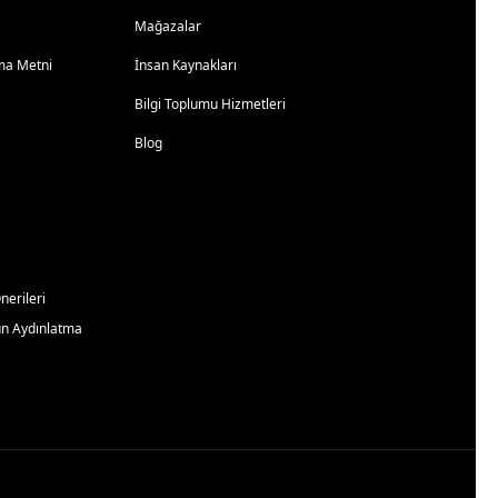
Mağazalar
atma Metni
İnsan Kaynakları
Bilgi Toplumu Hizmetleri
Blog
erileri
un Aydınlatma