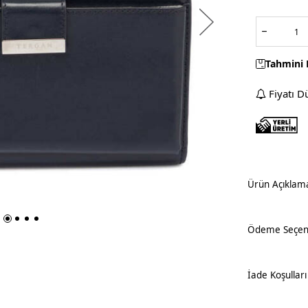
Tahmini 
Fiyatı D
Ürün Açıklam
Ödeme Seçene
İade Koşulları