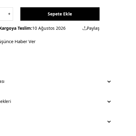
Sepete Ekle
Kargoya Teslim:
10 Ağustos 2026
Paylaş
üşünce Haber Ver
ası
kleri