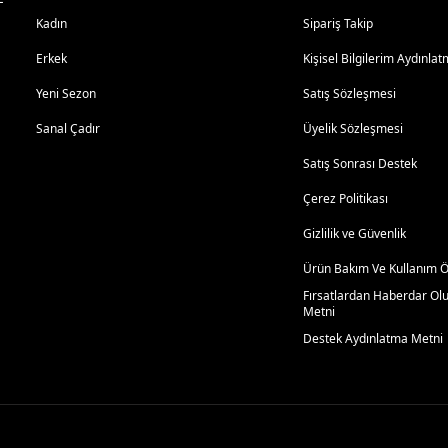
Kadın
Sipariş Takip
Erkek
Kişisel Bilgilerim Aydınl
Yeni Sezon
Satış Sözleşmesi
Sanal Çadır
Üyelik Sözleşmesi
Satış Sonrası Destek
Çerez Politikası
Gizlilik ve Güvenlik
Ürün Bakım Ve Kullanım Ön
Fırsatlardan Haberdar Ol
Metni
Destek Aydınlatma Metni