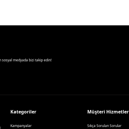
 sosyal medyada bizi takip edin!
Kategoriler
Müşteri Hizmetler
Kampanyalar
Sıkça Sorulan Sorular
E