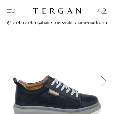
0
Erkek
Erkek Ayakkabı
Erkek Sneaker
Lacivert Hakiki Deri Erk