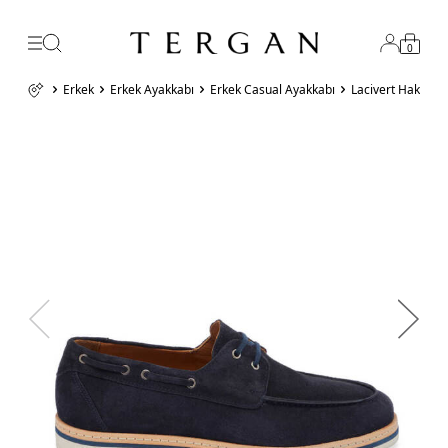
0
Erkek
Erkek Ayakkabı
Erkek Casual Ayakkabı
Lacivert Hakiki 