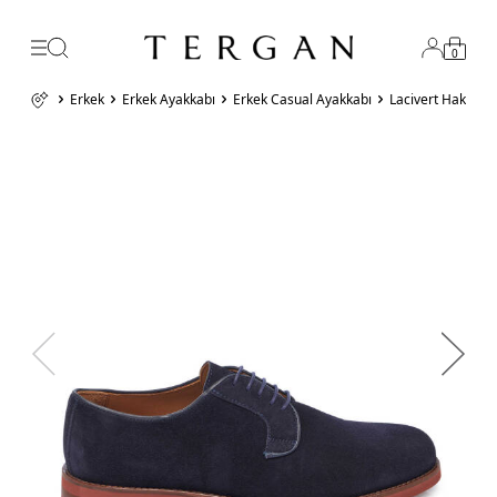
0
Erkek
Erkek Ayakkabı
Erkek Casual Ayakkabı
Lacivert Hakiki 