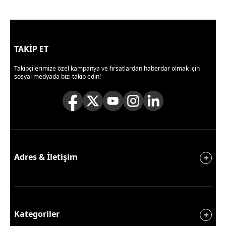
TAKİP ET
Takipçilerimize özel kampanya ve fırsatlardan haberdar olmak için
sosyal medyada bizi takip edin!
Adres & İletişim
Kategoriler