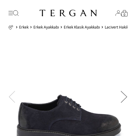
0
Erkek
Erkek Ayakkabı
Erkek Klasik Ayakkabı
Lacivert Hakiki S