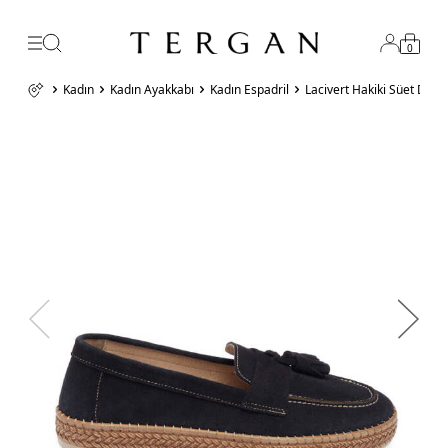
0
Kadın
Kadın Ayakkabı
Kadın Espadril
Lacivert Hakiki Süet Deri